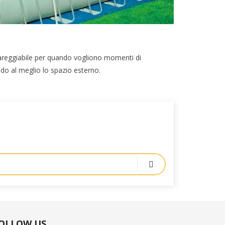
 inpareggiabile per quando vogliono momenti di
ando al meglio lo spazio esterno.
OLLOW US