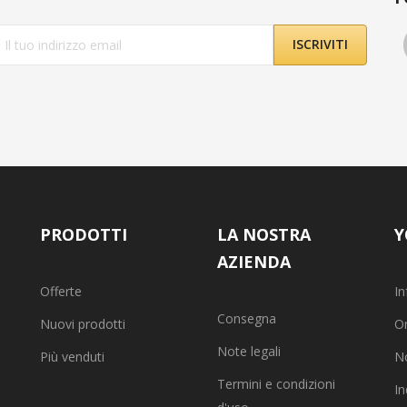
PRODOTTI
LA NOSTRA
Y
AZIENDA
Offerte
In
Consegna
Nuovi prodotti
Or
Note legali
Più venduti
No
Termini e condizioni
In