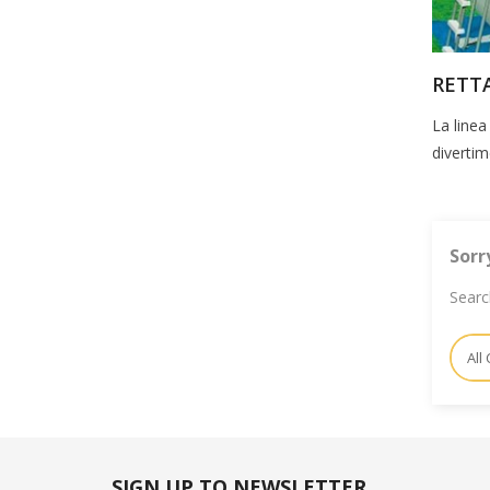
RETT
La linea
divertim
Sorr
Searc
SIGN UP TO NEWSLETTER