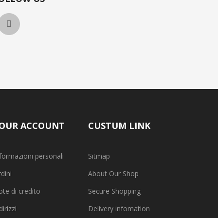
OUR ACCOUNT
CUSTUM LINK
formazioni personali
Sitmap
dini
About Our Shop
te di credito
Secure Shopping
dirizzi
Delivery infomation