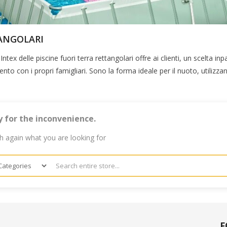
ANGOLARI
 Intex delle piscine fuori terra rettangolari offre ai clienti, un scelta
ento con i propri famigliari. Sono la forma ideale per il nuoto, utilizz
y for the inconvenience.
h again what you are looking for
F