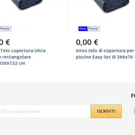
0 €
0,00 €
 Telo copertura Ultra
Intex telo di copertura per
 rettangolare
piscine Easy Set Ø 366x76 
356X132 cm
F