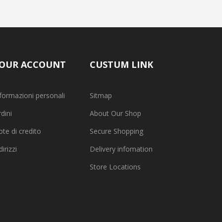
OUR ACCOUNT
CUSTUM LINK
formazioni personali
Sitmap
dini
About Our Shop
te di credito
Secure Shopping
dirizzi
Delivery infomation
Store Locations