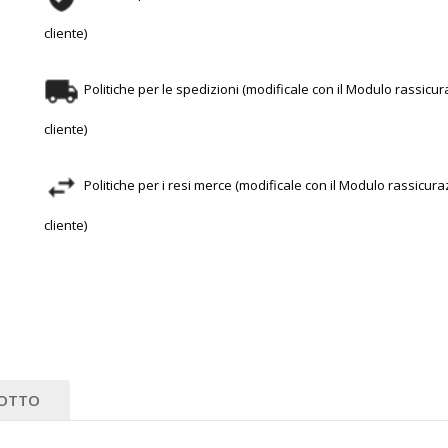
cliente)
Politiche per le spedizioni (modificale con il Modulo rassicur
cliente)
Politiche per i resi merce (modificale con il Modulo rassicura
cliente)
DOTTO