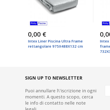
0,00 €
0,0
Intex Liner Piscina Ultra Frame
Intex
rettangolare 975X488X132 cm
frame
732X
SIGN UP TO NEWSLETTER
Puoi annullare l\'iscrizione in ogni
momenti. A questo scopo, cerca
le info di contatto nelle note
legali.