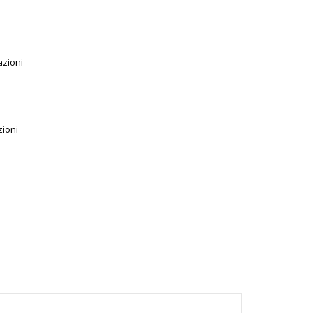
azioni
zioni